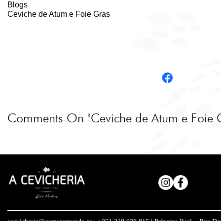
Blogs
Ceviche de Atum e Foie Gras
GRUPO KIKO MARTINS
PT
EN
Comments On "Ceviche de Atum e Foie 