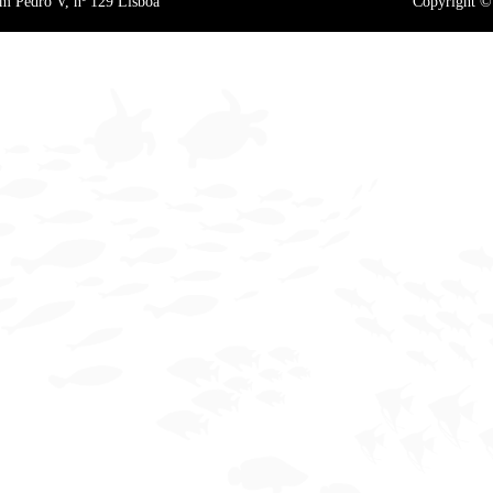
m Pedro V, nº 129 Lisboa
Copyright © 