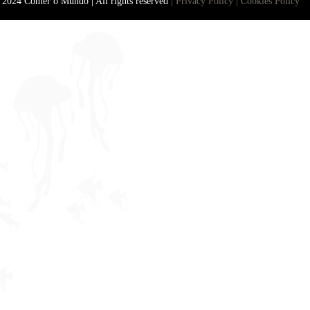
2024 Comer o Mundo | All rights reserved
| Privacy Policy
| Cookies Policy